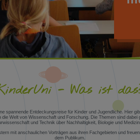
KinderUni - Was ist das
ine spannende Entdeckungsreise für Kinder und Jugendliche. Hier gi
 die Welt von Wissenschaft und Forschung. Die Themen sind dabei ge
wissenschaft und Technik über Nachhaltigkeit, Biologie und Medizin
ern mit anschaulichen Vorträgen aus ihren Fachgebieten und freuen
dem Publikum.