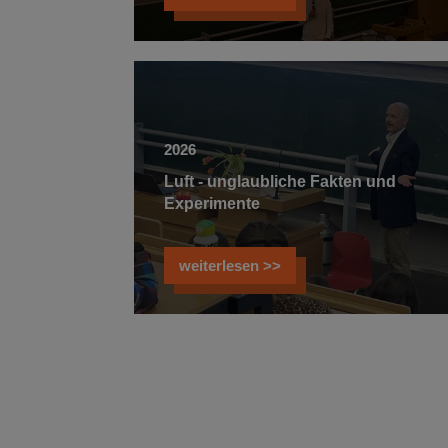
2026
Luft - unglaubliche Fakten und
Experimente
weiterlesen >>