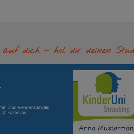
 auf dich - hol dir deinen Stud
?
einen Studierendenausweis!
Dich kostenlos.