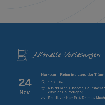
Aktuelle Vorlesungen
Narkose – Reise ins Land der Träu
24
17:00 Uhr
Klininkum St. Elisabeth, Berufsfachsc
Nov.
erfolg ab Haupteingang
Erstellt von Herr Prof. Dr. med. Matt