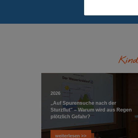
Kind
2026
„Auf Spurensuche nach der
Sturzflut“ – Warum wird aus Regen
plötzlich Gefahr?
weiterlesen >>