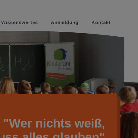
Wissenswertes
Anmeldung
Kontakt
"Wer nichts weiß,
ss alles glauben"