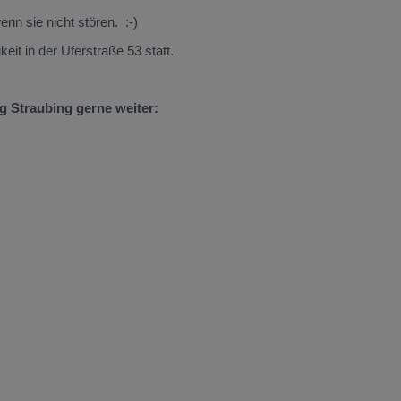
nn sie nicht stören. :-)
t in der Uferstraße 53 statt.
g Straubing gerne weiter: