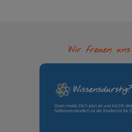
Wir freuen uns
Wissensdurstig
Dann melde Dich jetzt an und hol Dir d
Selbstverständlich ist die KinderUni für 