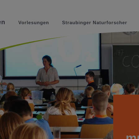
en
Vorlesungen
Straubinger Naturforscher
mu