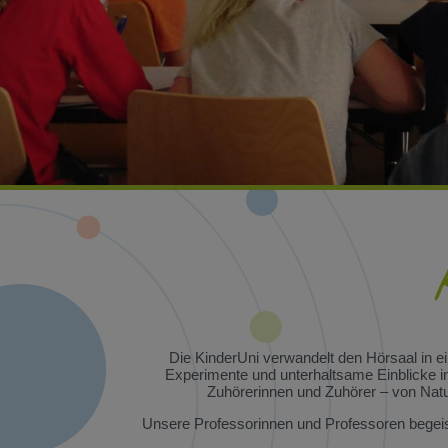
Die KinderUni verwandelt den Hörsaal in e
Experimente und unterhaltsame Einblicke in
Zuhörerinnen und Zuhörer – von Natur
Unsere Professorinnen und Professoren begeist