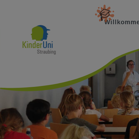
Willkomm