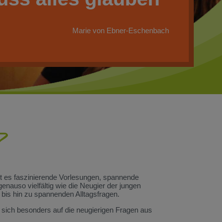
Marie von Ebner-Eschenbach
?
bt es faszinierende Vorlesungen, spannende
nauso vielfältig wie die Neugier der jungen
 bis hin zu spannenden Alltagsfragen.
 sich besonders auf die neugierigen Fragen aus