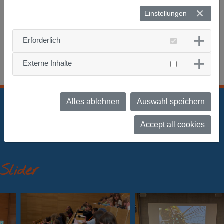
Rolle im Werden und Vergehen der Libellen.
Einstellungen
Kommt mit auf Entdeckungsreise in die faszinierende Welt
der Libellen!
Erforderlich
Externe Inhalte
Pressebericht
Alles ablehnen
Auswahl speichern
Accept all cookies
Slider