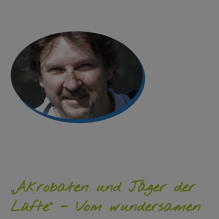
„Akrobaten und Jäger der
Lüfte“ - Vom wundersamen