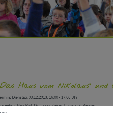
"Das Haus vom Nikolaus" und G
ermin:
Dienstag, 03.12.2013, 16:00 - 17:00 Uhr
ozenten:
Herr Prof. Dr. Tobias Kaiser, Universität Passau
ies