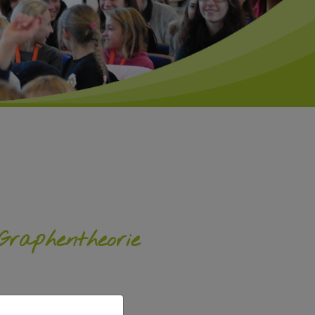
raphentheorie