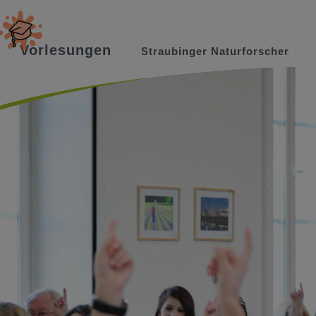
Vorlesungen
Straubinger Naturforscher